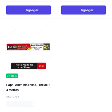
Agregar
Agregar
en stock
Papel Aluminio rollo U-Thil de 2
4 Metros
SKU:
2715
0