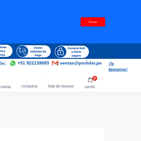
Cerrar
+51 922139093
ventas@prolider.pe
ión:
¡Te
llamamos!
0
comparar
lista de deseos
cuenta
carrito