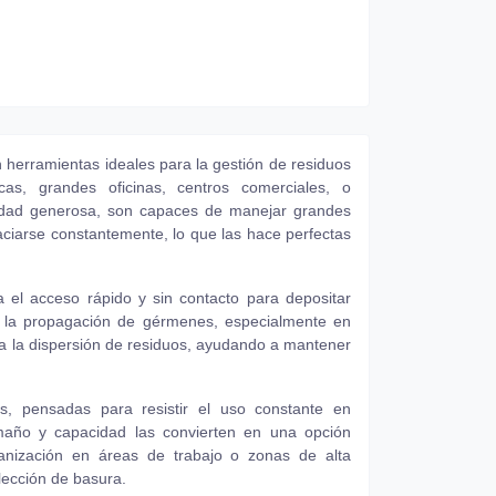
n herramientas ideales para la gestión de residuos
cas, grandes oficinas, centros comerciales, o
cidad generosa, son capaces de manejar grandes
iarse constantemente, lo que las hace perfectas
ta el acceso rápido y sin contacto para depositar
o la propagación de gérmenes, especialmente en
a la dispersión de residuos, ayudando a mantener
s, pensadas para resistir el uso constante en
maño y capacidad las convierten en una opción
ganización en áreas de trabajo o zonas de alta
lección de basura.