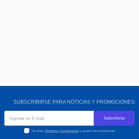
SUBSCRIBIRSE PARA NOTICIAS Y PROMOCIONES:
Subscribirse
He leído
Términos y Condiciones
y acepto las condiciones