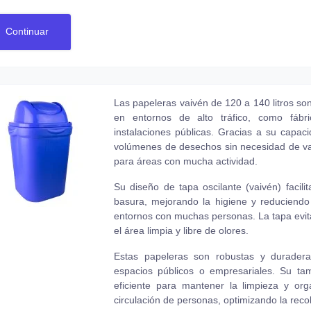
Continuar
Las papeleras vaivén de 120 a 140 litros so
en entornos de alto tráfico, como fábri
instalaciones públicas. Gracias a su capa
volúmenes de desechos sin necesidad de vac
para áreas con mucha actividad.
Su diseño de tapa oscilante (vaivén) facili
basura, mejorando la higiene y reduciend
entornos con muchas personas. La tapa evit
el área limpia y libre de olores.
Estas papeleras son robustas y duradera
espacios públicos o empresariales. Su ta
eficiente para mantener la limpieza y or
circulación de personas, optimizando la reco