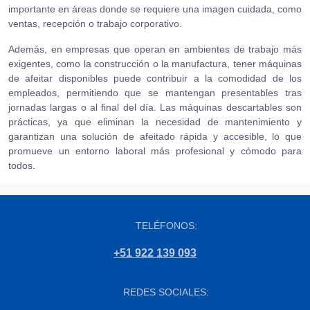
importante en áreas donde se requiere una imagen cuidada, como
ventas, recepción o trabajo corporativo.
Además, en empresas que operan en ambientes de trabajo más
exigentes, como la construcción o la manufactura, tener máquinas
de afeitar disponibles puede contribuir a la comodidad de los
empleados, permitiendo que se mantengan presentables tras
jornadas largas o al final del día. Las máquinas descartables son
prácticas, ya que eliminan la necesidad de mantenimiento y
garantizan una solución de afeitado rápida y accesible, lo que
promueve un entorno laboral más profesional y cómodo para
todos.
TELÉFONOS:
+51 922 139 093
REDES SOCIALES: