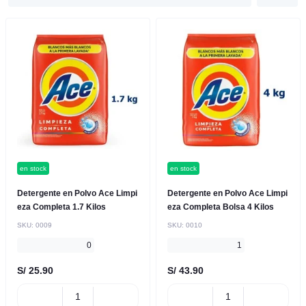
en stock
en stock
Detergente en Polvo Ace Limpi
Detergente en Polvo Ace Limpi
eza Completa 1.7 Kilos
eza Completa Bolsa 4 Kilos
SKU:
0009
SKU:
0010
0
1
S/ 25.90
S/ 43.90