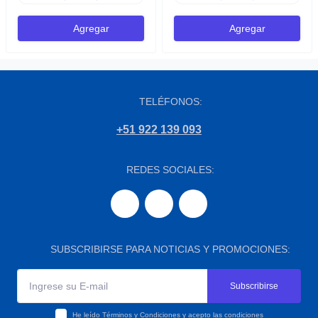
Agregar
Agregar
TELÉFONOS:
+51 922 139 093
REDES SOCIALES:
SUBSCRIBIRSE PARA NOTICIAS Y PROMOCIONES:
Subscribirse
He leído
Términos y Condiciones
y acepto las condiciones