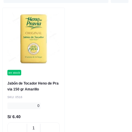
en stock
Jabón de Tocador Heno de Pra
via 150 gr Amarillo
SKU:
0516
0
S/ 6.40