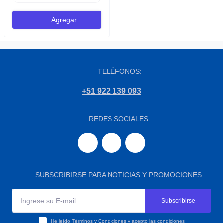
Agregar
TELÉFONOS:
+51 922 139 093
REDES SOCIALES:
SUBSCRIBIRSE PARA NOTICIAS Y PROMOCIONES:
Subscribirse
He leído
Términos y Condiciones
y acepto las condiciones