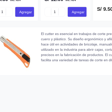
inc. IGV
inc. IGV
S/ 9.5
Agregar
Agregar
El cutter es esencial en trabajos de corte pr
cuero y plástico. Su diseño ergonómico y afil
hace útil en actividades de bricolaje, manua
utilizado en la industria para abrir cajas, co
precisos en la fabricación de productos. El c
facilita una variedad de tareas de corte en d