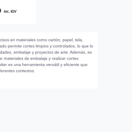
0
inc. IGV
ecisos en materiales como cartón, papel, tela,
ado permite cortes limpios y controlados, lo que lo
lidades, embalaje y proyectos de arte. Además, es
rtar materiales de embalaje y realizar cortes
utter es una herramienta versátil y eficiente que
iferentes contextos.