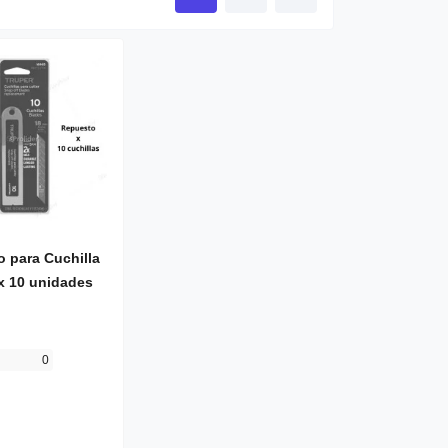
 para Cuchilla
x 10 unidades
0