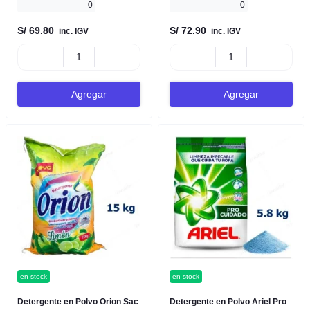
0
0
S/ 69.80
S/ 72.90
inc. IGV
inc. IGV
Agregar
Agregar
en stock
en stock
Detergente en Polvo Orion Sac
Detergente en Polvo Ariel Pro