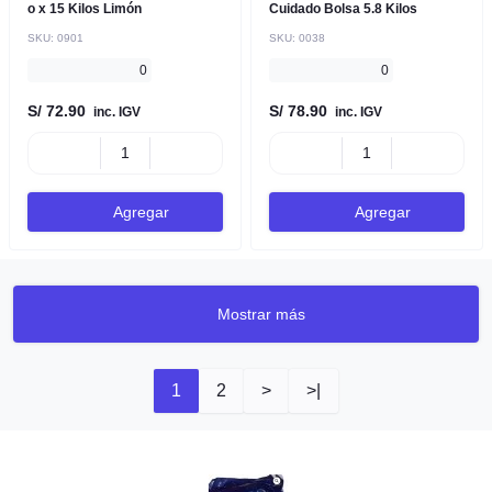
o x 15 Kilos Limón
Cuidado Bolsa 5.8 Kilos
SKU:
0901
SKU:
0038
0
0
S/ 72.90
S/ 78.90
inc. IGV
inc. IGV
Agregar
Agregar
Mostrar más
1
2
>
>|