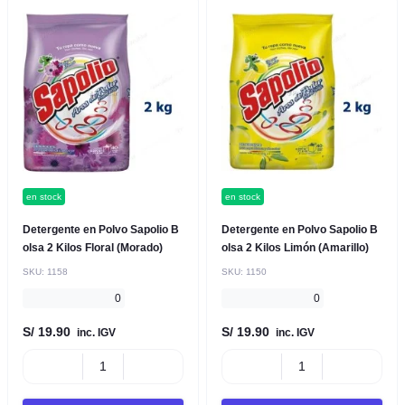
en stock
en stock
Detergente en Polvo Sapolio B
Detergente en Polvo Sapolio B
olsa 2 Kilos Floral (Morado)
olsa 2 Kilos Limón (Amarillo)
SKU:
1158
SKU:
1150
0
0
S/ 19.90
S/ 19.90
inc. IGV
inc. IGV