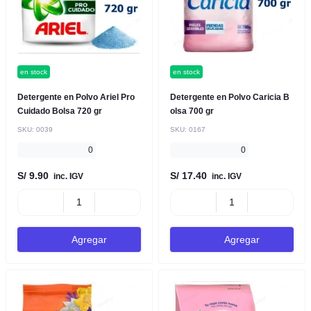
en stock
en stock
Detergente en Polvo Ariel Pro
Detergente en Polvo Caricia B
Cuidado Bolsa 720 gr
olsa 700 gr
SKU:
0039
SKU:
0167
0
0
S/ 9.90
S/ 17.40
inc. IGV
inc. IGV
Agregar
Agregar