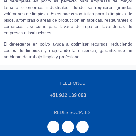
el detergente en polvo es perfecto para empresas de mayor
tamaño o entornos industriales, donde se requieren grandes
volúmenes de limpieza. Estos sacos son útiles para la limpieza de
pisos, alfombras o áreas de producción en fábricas, restaurantes o
comercios, así como para lavado de ropa en lavanderías de
empresas o instituciones.
El detergente en polvo ayuda a optimizar recursos, reduciendo
costos de limpieza y mejorando la eficiencia, garantizando un
ambiente de trabajo limpio y profesional.
TELÉFONOS:
+51 922 139 093
REDES SOCIALES: