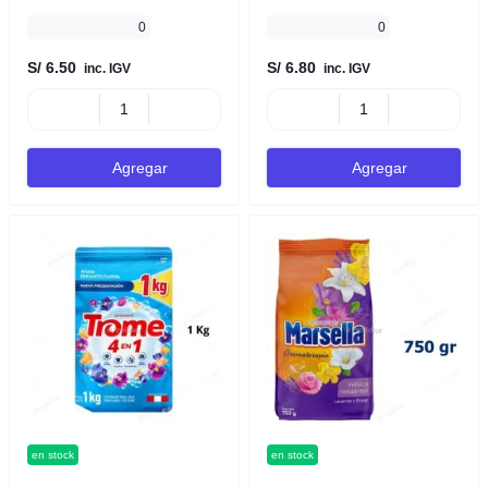
0
0
S/ 6.50
S/ 6.80
inc. IGV
inc. IGV
Agregar
Agregar
en stock
en stock