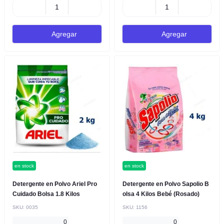
Agregar
Agregar
en stock
en stock
Detergente en Polvo Ariel Pro
Detergente en Polvo Sapolio B
Cuidado Bolsa 1.8 Kilos
olsa 4 Kilos Bebé (Rosado)
SKU:
0035
SKU:
1156
0
0