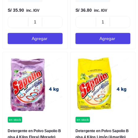
S/ 35.90
S/ 36.80
inc. IGV
inc. IGV
Agregar
Agregar
en stock
en stock
Detergente en Polvo Sapolio B
Detergente en Polvo Sapolio B
olsa 4 Kilos Floral (Morado)
olsa 4 Kilos Limón (Amarillo)