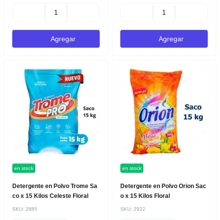
Agregar
Agregar
en stock
en stock
Detergente en Polvo Trome Sa
Detergente en Polvo Orion Sac
co x 15 Kilos Celeste Floral
o x 15 Kilos Floral
SKU:
2885
SKU:
2922