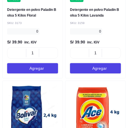
Detergente en polvo Paladin B
Detergente en polvo Paladin B
olsa 5 Kilos Floral
olsa 5 Kilos Lavanda
SKU:
3173
SKU:
3159
0
0
S/ 39.90
S/ 39.90
inc. IGV
inc. IGV
Agregar
Agregar