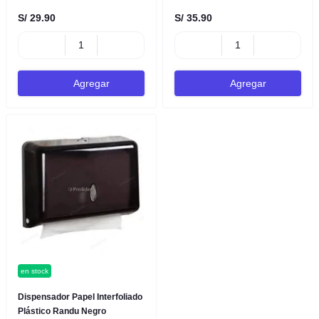
S/ 29.90
S/ 35.90
Agregar
Agregar
en stock
Dispensador Papel Interfoliado
Plástico Randu Negro