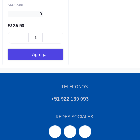
SKU:
2381
0
S/ 35.90
Agregar
TELÉFONOS:
+51 922 139 093
REDES SOCIALES: