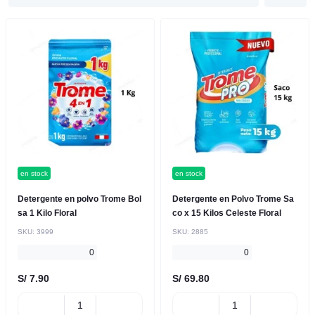
en stock
en stock
Detergente en polvo Trome Bol
Detergente en Polvo Trome Sa
sa 1 Kilo Floral
co x 15 Kilos Celeste Floral
SKU:
3999
SKU:
2885
0
0
S/ 7.90
S/ 69.80