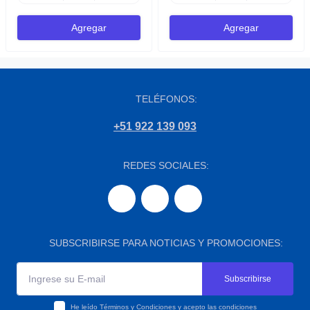
Agregar
Agregar
TELÉFONOS:
+51 922 139 093
REDES SOCIALES:
SUBSCRIBIRSE PARA NOTICIAS Y PROMOCIONES:
Subscribirse
He leído
Términos y Condiciones
y acepto las condiciones