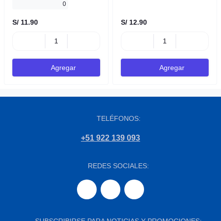
0
S/ 11.90
S/ 12.90
Agregar
Agregar
TELÉFONOS:
+51 922 139 093
REDES SOCIALES:
SUBSCRIBIRSE PARA NOTICIAS Y PROMOCIONES: