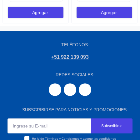
Agregar
Agregar
TELÉFONOS:
+51 922 139 093
REDES SOCIALES:
SUBSCRIBIRSE PARA NOTICIAS Y PROMOCIONES:
Subscribirse
He leído
Términos y Condiciones
y acepto las condiciones