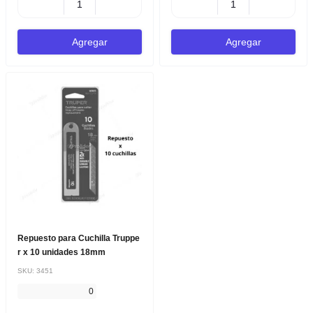
Agregar
Agregar
Repuesto para Cuchilla Truppe
r x 10 unidades 18mm
SKU:
3451
0