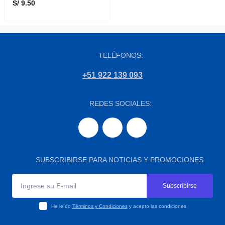
S/ 9.50
TELÉFONOS:
+51 922 139 093
REDES SOCIALES:
SUBSCRIBIRSE PARA NOTICIAS Y PROMOCIONES:
Subscribirse
He leído
Términos y Condiciones
y acepto las condiciones