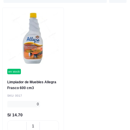
en stock
Limpiador de Muebles Allegra
Frasco 600 cm3
SKU:
0017
0
S/ 14.70