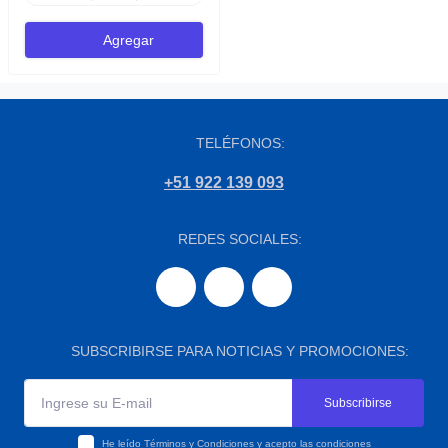
Agregar
TELÉFONOS:
+51 922 139 093
REDES SOCIALES:
SUBSCRIBIRSE PARA NOTICIAS Y PROMOCIONES:
Subscribirse
He leído
Términos y Condiciones
y acepto las condiciones